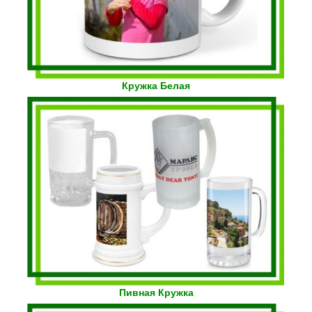
Кружка Белая
Пивная Кружка