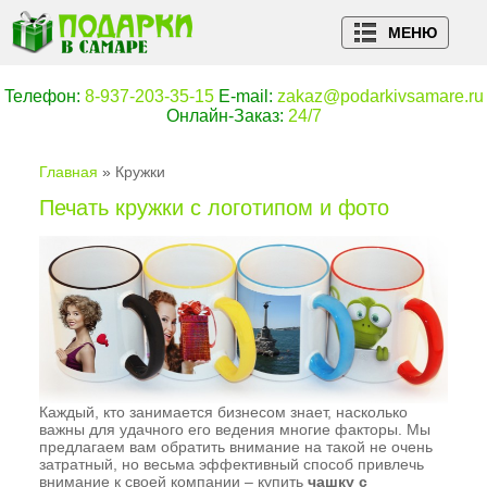
МЕНЮ
Teлефон:
8-937-203-35-15
E-mail:
zakaz@podarkivsamare.ru
Онлайн-Заказ:
24/7
Главная
Кружки
Печать кружки с логотипом и фото
Каждый, кто занимается бизнесом знает, насколько
важны для удачного его ведения многие факторы. Мы
предлагаем вам обратить внимание на такой не очень
затратный, но весьма эффективный способ привлечь
внимание к своей компании – купить
чашку с